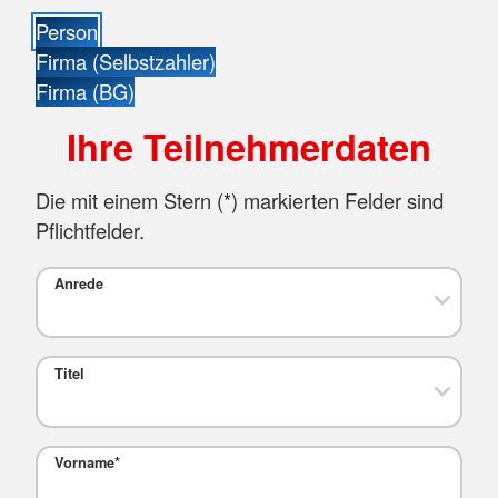
Person
Firma (Selbstzahler)
Firma (BG)
Ihre Teilnehmerdaten
Die mit einem Stern (
*
) markierten Felder sind
Pflichtfelder.
Anrede
Titel
Vorname
*