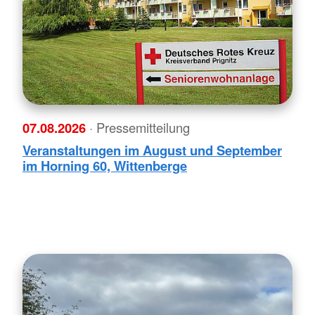
07.08.2026
· Pressemitteilung
Veranstaltungen im August und September
im Horning 60, Wittenberge