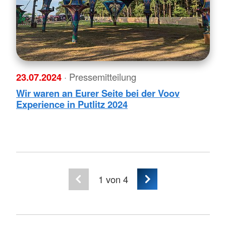
23.07.2024
· Pressemitteilung
Wir waren an Eurer Seite bei der Voov
Experience in Putlitz 2024
1
von 4