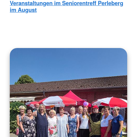
Veranstaltungen im Seniorentreff Perleberg
im August