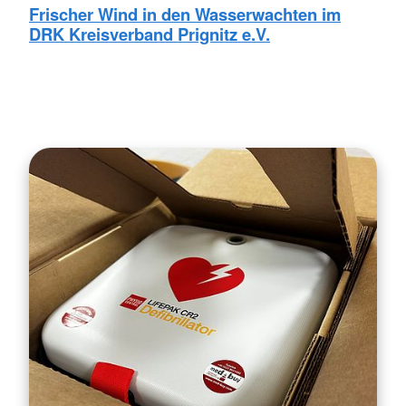
Frischer Wind in den Wasserwachten im
DRK Kreisverband Prignitz e.V.