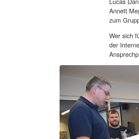
Lucas Dann
Annett Meg
zum Grupp
Wer sich f
der Intern
Ansprechpa