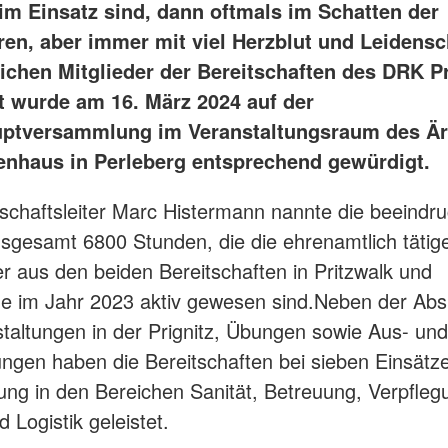
im Einsatz sind, dann oftmals im Schatten der
en, aber immer mit viel Herzblut und Leidensch
ichen Mitglieder der Bereitschaften des DRK Pr
it wurde am 16. März 2024 auf der
ptversammlung im Veranstaltungsraum des Är
nhaus in Perleberg entsprechend gewürdigt.
tschaftsleiter Marc Histermann nannte die beeindr
nsgesamt 6800 Stunden, die die ehrenamtlich täti
 aus den beiden Bereitschaften in Pritzwalk und
e im Jahr 2023 aktiv gewesen sind.Neben der Abs
taltungen in der Prignitz, Übungen sowie Aus- und
ungen haben die Bereitschaften bei sieben Einsätz
ung in den Bereichen Sanität, Betreuung, Verpfleg
 Logistik geleistet.