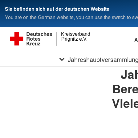
Sie befinden sich auf der deutschen Website
You are on the German website, you can use the switch to swi
Kreisverband
A
Prignitz e.V.
Jahreshauptversammlung d
Ja
Bere
Viel