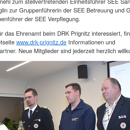
ehl zum stellvertretenden Einheitsführer SEE Sani
lin zur Gruppenführerin der SEE Betreuung und 
enführer der SEE Verpflegung.
ür das Ehrenamt beim DRK Prignitz interessiert, fin
etseite
www.drk-prignitz.de
Informationen und
rtner. Neue Mitglieder sind jederzeit herzlich wil