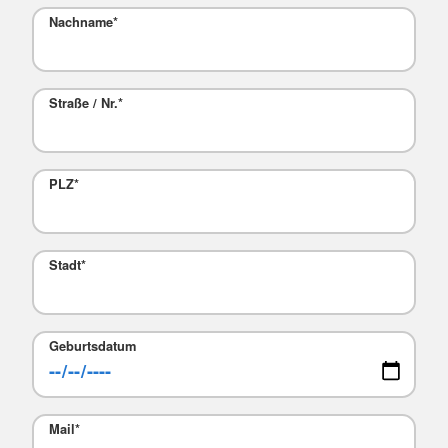
Nachname
*
Straße / Nr.
*
PLZ
*
Stadt
*
Geburtsdatum
Mail
*