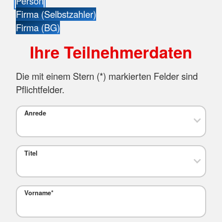
Person
Firma (Selbstzahler)
Firma (BG)
Ihre Teilnehmerdaten
Die mit einem Stern (
*
) markierten Felder sind
Pflichtfelder.
Anrede
Titel
Vorname
*