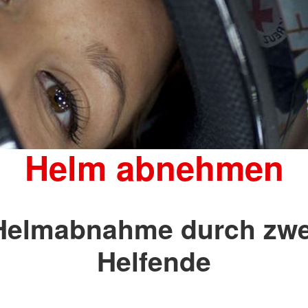
Helm abnehmen
Helmabnahme durch zwe
Helfende