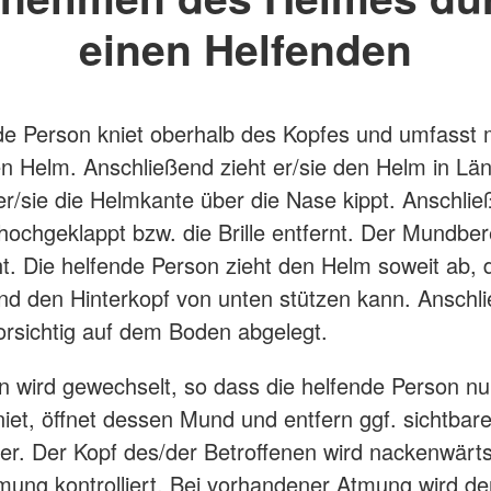
einen Helfenden
de Person kniet oberhalb des Kopfes und umfasst 
 Helm. Anschließend zieht er/sie den Helm in Län
er/sie die Helmkante über die Nase kippt. Anschlie
 hochgeklappt bzw. die Brille entfernt. Der Mundber
t. Die helfende Person zieht den Helm soweit ab, d
nd den Hinterkopf von unten stützen kann. Anschl
orsichtig auf dem Boden abgelegt.
on wird gewechselt, so dass die helfende Person nun
iet, öffnet dessen Mund und entfern ggf. sichtbar
r. Der Kopf des/der Betroffenen wird nackenwärt
mung kontrolliert. Bei vorhandener Atmung wird de