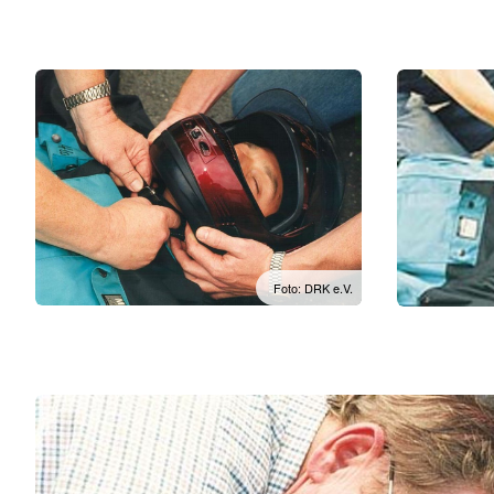
Foto: DRK e.V.