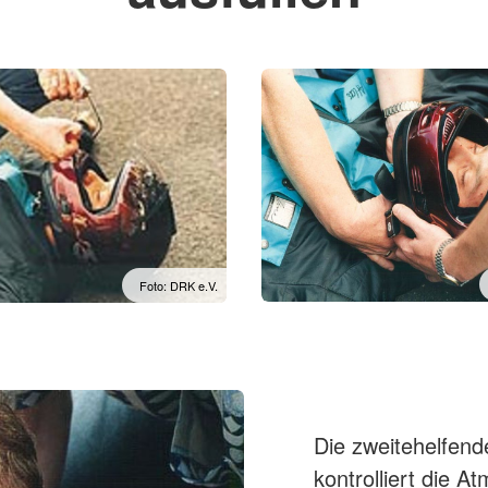
Foto: DRK e.V.
Die zweitehelfen
kontrolliert die 