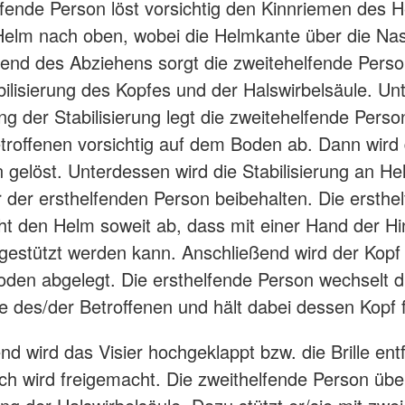
lfende Person löst vorsichtig den Kinnriemen des 
Helm nach oben, wobei die Helmkante über die Nas
end des Abziehens sorgt die zweitehelfende Perso
abilisierung des Kopfes und der Halswirbelsäule. Un
ng der Stabilisierung legt die zweitehelfende Pers
troffenen vorsichtig auf dem Boden ab. Dann wird
 gelöst. Unterdessen wird die Stabilisierung an H
r der ersthelfenden Person beibehalten. Die ersthe
ht den Helm soweit ab, dass mit einer Hand der Hi
gestützt werden kann. Anschließend wird der Kopf 
den abgelegt. Die ersthelfende Person wechselt di
te des/der Betroffenen und hält dabei dessen Kopf f
nd wird das Visier hochgeklappt bzw. die Brille ent
h wird freigemacht. Die zweithelfende Person übe