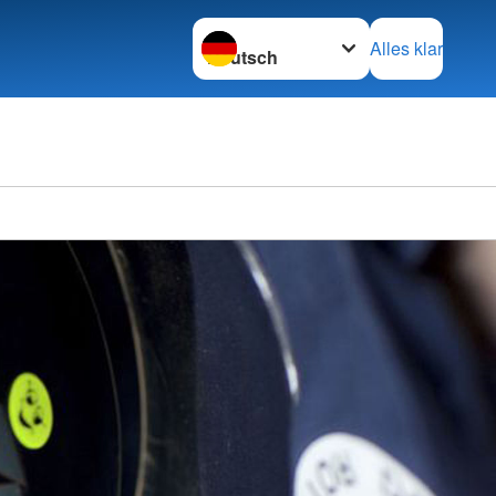
Sprache wechseln zu
Alles klar