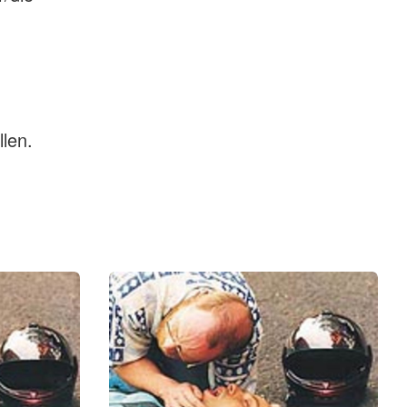
llen.