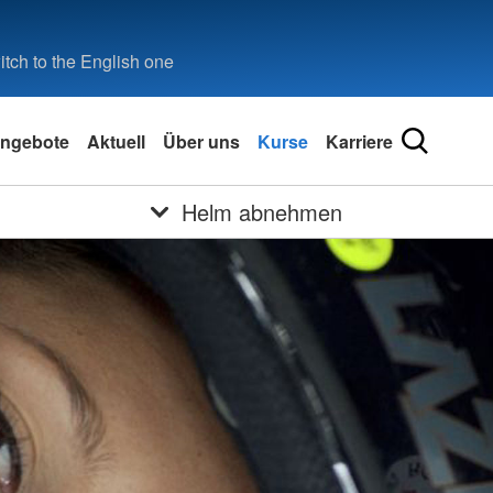
tch to the English one
ngebote
Aktuell
Über uns
Kurse
Karriere
Helm abnehmen