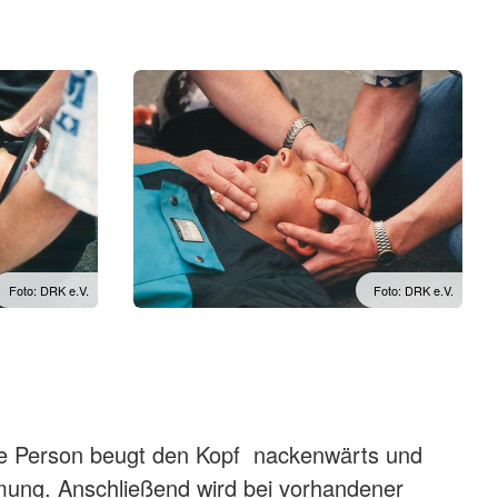
Foto: DRK e.V.
Foto: DRK e.V.
de Person beugt den Kopf nackenwärts und
Atmung. Anschließend wird bei vorhandener