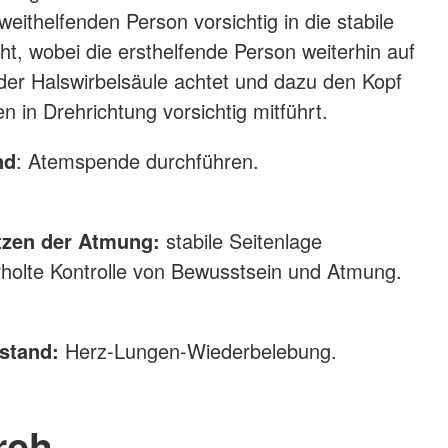
eithelfenden Person vorsichtig in die stabile
ht, wobei die ersthelfende Person weiterhin auf
g der Halswirbelsäule achtet und dazu den Kopf
n in Drehrichtung vorsichtig mitführt.
nd
: Atemspende durchführen.
tzen der Atmung:
stabile Seitenlage
rholte Kontrolle von Bewusstsein und Atmung.
lstand:
Herz-Lungen-Wiederbelebung.
rch