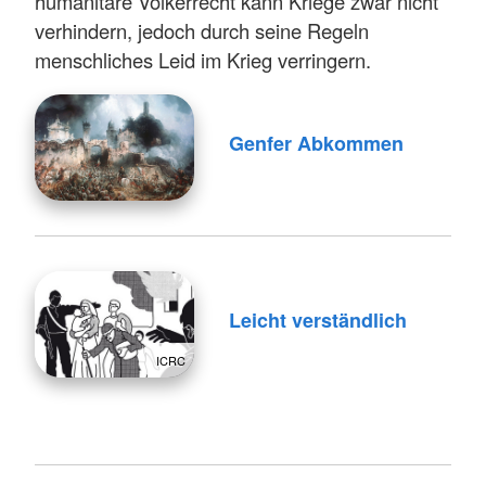
humanitäre Völkerrecht kann Kriege zwar nicht
verhindern, jedoch durch seine Regeln
menschliches Leid im Krieg verringern.
Genfer Abkommen
Leicht verständlich
ICRC