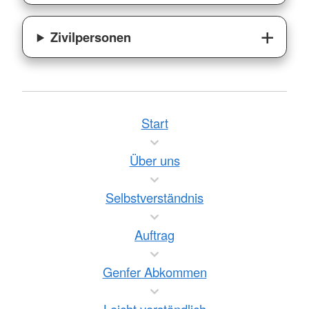
Zivilpersonen
Start
Über uns
Selbstverständnis
Auftrag
Genfer Abkommen