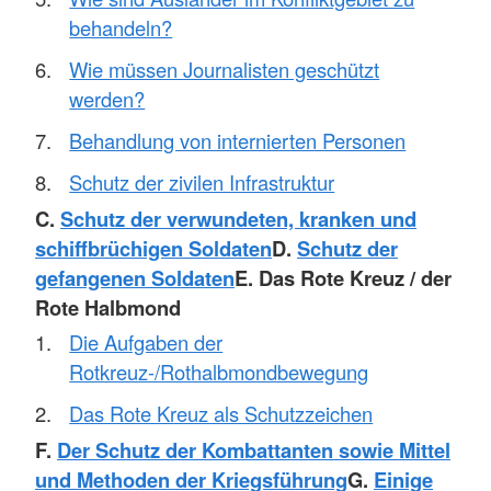
behandeln?
Wie müssen Journalisten geschützt
werden?
Behandlung von internierten Personen
Schutz der zivilen Infrastruktur
C.
Schutz der verwundeten, kranken und
schiffbrüchigen Soldaten
D.
Schutz der
gefangenen Soldaten
E. Das Rote Kreuz / der
Rote Halbmond
Die Aufgaben der
Rotkreuz-/Rothalbmondbewegung
Das Rote Kreuz als Schutzzeichen
F.
Der Schutz der Kombattanten sowie Mittel
und Methoden der Kriegsführung
G.
Einige