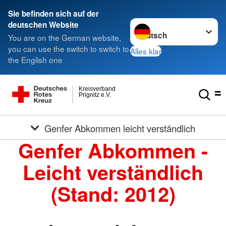
Sie befinden sich auf der
Sprache wechseln zu
deutschen Website
You are on the German website,
you can use the switch to switch to
Alles klar
the English one
Kreisverband
Prignitz e.V.
Genfer Abkommen leicht verständlich
Genfer Abkommen -
Leicht verständlich
(Stand: 2012)