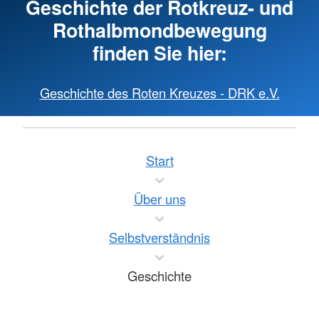
Geschichte der Rotkreuz- und
Rothalbmondbewegung
finden Sie hier:
Geschichte des Roten Kreuzes - DRK e.V.
Start
Über uns
Selbstverständnis
Geschichte