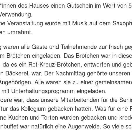
r*innen des Hauses einen Gutschein im Wert von 
 Verwendung.
iche Veranstaltung wurde mit Musik auf dem Saxop
sen umrahmt.
 waren alle Gäste und Teilnehmende zur frisch geg
im Brötchen eingeladen. Das Brötchen war in diese
 da es ein Rot-Kreuz-Brötchen, entworfen und ge
en Bäckerei, war. Der Nachmittag gehörte unseren
Angehörigen. Alle waren sie zu einer gemeinsamen
l mit Unterhaltungsprogramm eingeladen.
ere war, dass unsere Mitarbeitenden für die Seni
für das Kollegium gebacken hatten. Was für eine 
ene Kuchen und Torten wurden gebacken und kred
buffet war natürlich eine Augenweide. So viele s