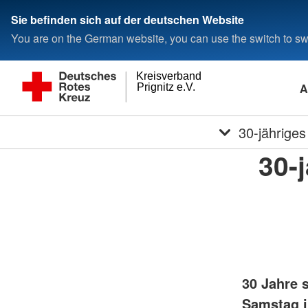
Sie befinden sich auf der deutschen Website
You are on the German website, you can use the switch to swi
Kreisverband
A
Prignitz e.V.
30-jähriges
30-
30 Jahre 
Samstag i