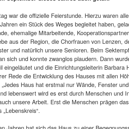
g war die offizielle Feierstunde. Hierzu waren alle
 Jahren ein Stück des Weges begleitet haben, gela
nde, ehemalige Mitarbeitende, Kooperationspartner
iebe aus der Region, die Chorfrauen von Lenzen, d
ter und natürlich unsere Senioren. Beim Sektemp
an sich und konnte zwanglos plaudern. Dann wurd
Teil eingeläutet und die Einrichtungsleiterin Barbara
 ihrer Rede die Entwicklung des Hauses mit allen H
: „Jedes Haus hat erstmal nur Wände, Fenster und
nd lebenswert wird es erst durch Menschen und I
auch unsere Arbeit. Erst die Menschen prägen da
 „Lebenskreis“.
len Jahren hat sich das Haus zu einer Begegnungss