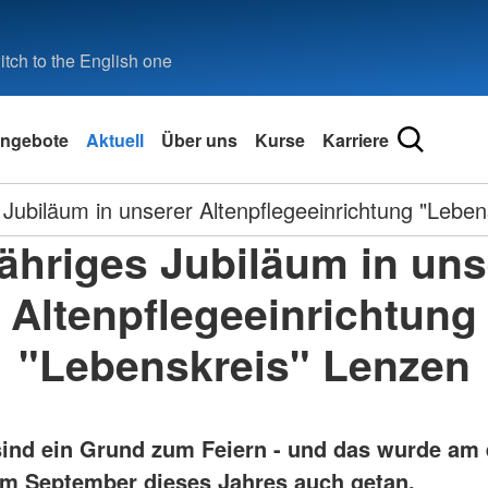
tch to the English one
ngebote
Aktuell
Über uns
Kurse
Karriere
 Jubiläum in unserer Altenpflegeeinrichtung "Lebe
jähriges Jubiläum in uns
Altenpflegeeinrichtung
"Lebenskreis" Lenzen
sind ein Grund zum Feiern - und das wurde am 
m September dieses Jahres auch getan.