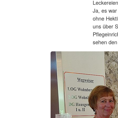
Leckereien
Ja, es war
ohne Hekti
uns über S
Pflegeinri
sehen den