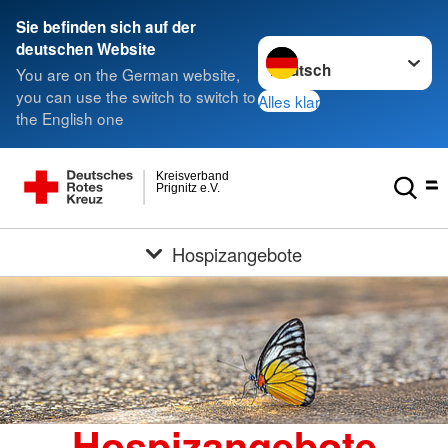
Sie befinden sich auf der
Sprache wechseln zu
deutschen Website
You are on the German website,
you can use the switch to switch to
Alles klar
the English one
Kreisverband
Prignitz e.V.
Hospizangebote
Hospizangebote